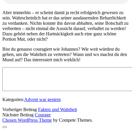
Aber immerhin – er scheint damit ja recht erfolgreich gewesen zu
sein. Wahrscheinlich hat er das seiner ausdauernden Beharrlichkeit
zu verdanken. Nichts konnte ihn davon abhalten, seine Botschaft zu
verbreiten – nicht einmal die Aussicht darauf, verhaftet zu werden!
Dazu gehört neben der Hartnäckigkeit auch eine ganz schöne
Portion Mut, oder nicht?
Bist du genauso couragiert wie Johannes? Wie weit würdest du
gehen, um die Wahrheit zu vertreten? Wann und wo machst du den
Mund auf? Das interessiert mich wirklich!
Kategorien:
Advent war gestern
Vorheriger Beitrag
Fakten und Wahrheit
Nächster Beitrag
Courage
Chosen WordPress Theme
by Compete Themes.
Nach