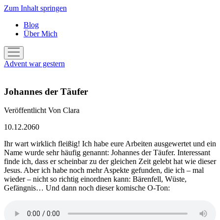
Zum Inhalt springen
Blog
Über Mich
Menü
öffnen
Advent war gestern
Johannes der Täufer
Veröffentlicht
Von
Clara
10.12.2060
Ihr wart wirklich fleißig! Ich habe eure Arbeiten ausgewertet und ein
Name wurde sehr häufig genannt: Johannes der Täufer. Interessant
finde ich, dass er scheinbar zu der gleichen Zeit gelebt hat wie dieser
Jesus. Aber ich habe noch mehr Aspekte gefunden, die ich – mal
wieder – nicht so richtig einordnen kann: Bärenfell, Wüste,
Gefängnis… Und dann noch dieser komische O-Ton: