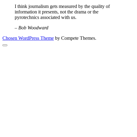
I think journalism gets measured by the quality of
information it presents, not the drama or the
pyrotechnics associated with us.
– Bob Woodward
Chosen WordPress Theme
by Compete Themes.
Nach
oben
scrollen