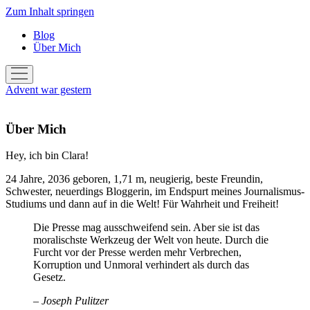
Zum Inhalt springen
Blog
Über Mich
Menü
öffnen
Advent war gestern
Über Mich
Hey, ich bin Clara!
24 Jahre, 2036 geboren, 1,71 m, neugierig, beste Freundin,
Schwester, neuerdings Bloggerin, im Endspurt meines Journalismus-
Studiums und dann auf in die Welt! Für Wahrheit und Freiheit!
Die Presse mag ausschweifend sein. Aber sie ist das
moralischste Werkzeug der Welt von heute. Durch die
Furcht vor der Presse werden mehr Verbrechen,
Korruption und Unmoral verhindert als durch das
Gesetz.
– Joseph Pulitzer