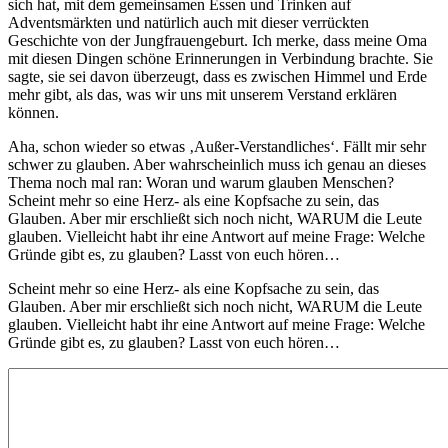
sich hat, mit dem gemeinsamen Essen und Trinken auf
Adventsmärkten und natürlich auch mit dieser verrückten
Geschichte von der Jungfrauengeburt. Ich merke, dass meine Oma
mit diesen Dingen schöne Erinnerungen in Verbindung brachte. Sie
sagte, sie sei davon überzeugt, dass es zwischen Himmel und Erde
mehr gibt, als das, was wir uns mit unserem Verstand erklären
können.
Aha, schon wieder so etwas ‚Außer-Verstandliches‘. Fällt mir sehr
schwer zu glauben. Aber wahrscheinlich muss ich genau an dieses
Thema noch mal ran: Woran und warum glauben Menschen?
Scheint mehr so eine Herz- als eine Kopfsache zu sein, das
Glauben. Aber mir erschließt sich noch nicht, WARUM die Leute
glauben. Vielleicht habt ihr eine Antwort auf meine Frage: Welche
Gründe gibt es, zu glauben? Lasst von euch hören…
Scheint mehr so eine Herz- als eine Kopfsache zu sein, das
Glauben. Aber mir erschließt sich noch nicht, WARUM die Leute
glauben. Vielleicht habt ihr eine Antwort auf meine Frage: Welche
Gründe gibt es, zu glauben? Lasst von euch hören…