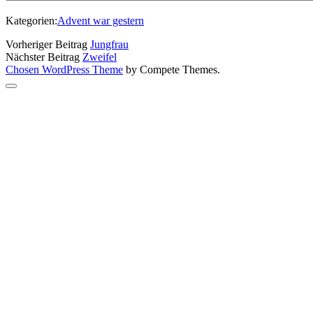
Kategorien:
Advent war gestern
Vorheriger Beitrag
Jungfrau
Nächster Beitrag
Zweifel
Chosen WordPress Theme
by Compete Themes.
Nach
oben
scrollen