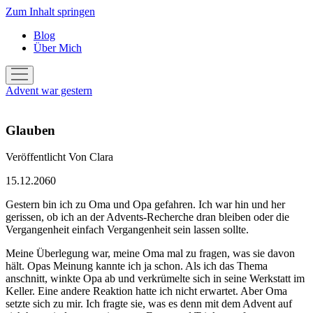
Zum Inhalt springen
Blog
Über Mich
Menü
öffnen
Advent war gestern
Glauben
Veröffentlicht
Von
Clara
15.12.2060
Gestern bin ich zu Oma und Opa gefahren. Ich war hin und her
gerissen, ob ich an der Advents-Recherche dran bleiben oder die
Vergangenheit einfach Vergangenheit sein lassen sollte.
Meine Überlegung war, meine Oma mal zu fragen, was sie davon
hält. Opas Meinung kannte ich ja schon. Als ich das Thema
anschnitt, winkte Opa ab und verkrümelte sich in seine Werkstatt im
Keller. Eine andere Reaktion hatte ich nicht erwartet. Aber Oma
setzte sich zu mir. Ich fragte sie, was es denn mit dem Advent auf