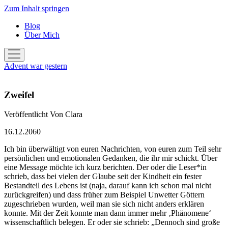
Zum Inhalt springen
Blog
Über Mich
Menü
öffnen
Advent war gestern
Zweifel
Veröffentlicht
Von
Clara
16.12.2060
Ich bin überwältigt von euren Nachrichten, von euren zum Teil sehr
persönlichen und emotionalen Gedanken, die ihr mir schickt. Über
eine Message möchte ich kurz berichten. Der oder die Leser*in
schrieb, dass bei vielen der Glaube seit der Kindheit ein fester
Bestandteil des Lebens ist (naja, darauf kann ich schon mal nicht
zurückgreifen) und dass früher zum Beispiel Unwetter Göttern
zugeschrieben wurden, weil man sie sich nicht anders erklären
konnte. Mit der Zeit konnte man dann immer mehr ‚Phänomene‘
wissenschaftlich belegen. Er oder sie schrieb: „Dennoch sind große