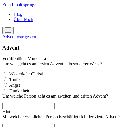
Zum Inhalt springen
Blog
Über Mich
Menü
öffnen
Advent war gestern
Advent
Veröffentlicht
Von
Clara
Um was geht es am ersten Advent in besonderer Weise?
Wiederkehr Christi
Taufe
Angst
Dunkelheit
Um welche Person geht es am zweiten und dritten Advent?
Hint
Mit welcher weiblichen Person beschäftigt sich der vierte Advent?