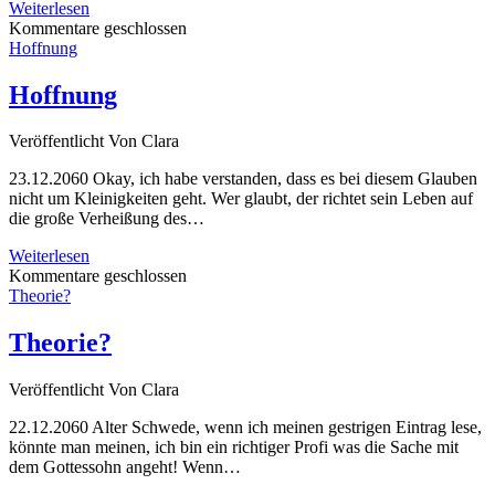
Das
Weiterlesen
war
Kommentare geschlossen
es?
Hoffnung
Hoffnung
Veröffentlicht
Von
Clara
23.12.2060 Okay, ich habe verstanden, dass es bei diesem Glauben
nicht um Kleinigkeiten geht. Wer glaubt, der richtet sein Leben auf
die große Verheißung des…
Hoffnung
Weiterlesen
Kommentare geschlossen
Theorie?
Theorie?
Veröffentlicht
Von
Clara
22.12.2060 Alter Schwede, wenn ich meinen gestrigen Eintrag lese,
könnte man meinen, ich bin ein richtiger Profi was die Sache mit
dem Gottessohn angeht! Wenn…