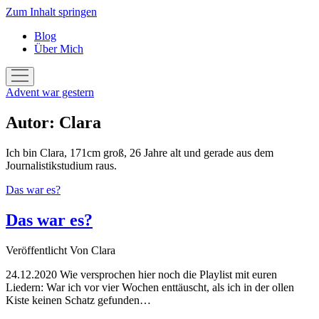
Zum Inhalt springen
Blog
Über Mich
Menü
öffnen
Advent war gestern
Autor:
Clara
Ich bin Clara, 171cm groß, 26 Jahre alt und gerade aus dem
Journalistikstudium raus.
Das war es?
Das war es?
Veröffentlicht
Von
Clara
24.12.2020 Wie versprochen hier noch die Playlist mit euren
Liedern: War ich vor vier Wochen enttäuscht, als ich in der ollen
Kiste keinen Schatz gefunden…