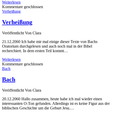
Theorie?
Weiterlesen
Kommentare geschlossen
Verheißung
Verheißung
Veröffentlicht
Von
Clara
21.12.2060 Ich habe mir mal einige dieser Texte von Bachs
Oratorium durchgelesen und auch noch mal in der Bibel
recherchiert. In dem ersten Teil kommt…
Verheißung
Weiterlesen
Kommentare geschlossen
Bach
Bach
Veröffentlicht
Von
Clara
20.12.2060 Hallo zusammen, heute habe ich mal wieder einen
interessanten O-Ton gefunden. Allerdings ist es keine Figur aus der
biblischen Geschichte um die Geburt Jesu.…